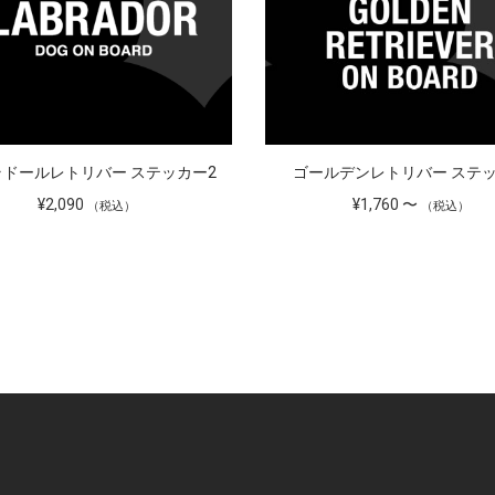
ラドールレトリバー ステッカー2
ゴールデンレトリバー ステ
¥2,090
¥1,760 〜