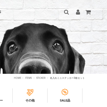
S
HOME
-
ITEMS
-
STICKER
-
名入れミニステッカー3枚セット
ー
その他
SALE品