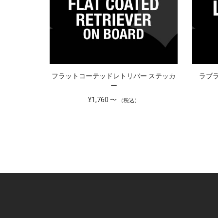
ステッカー
フラットコーテッドレトリバー ステッカ
ラブ
ー
¥1,760 〜