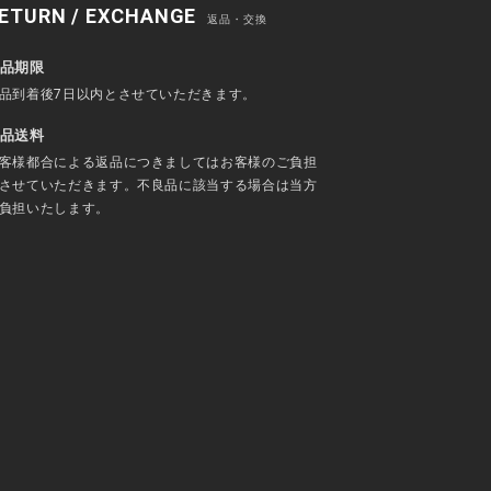
ETURN / EXCHANGE
返品・交換
品期限
品到着後7日以内とさせていただきます。
品送料
客様都合による返品につきましてはお客様のご負担
させていただきます。不良品に該当する場合は当方
負担いたします。