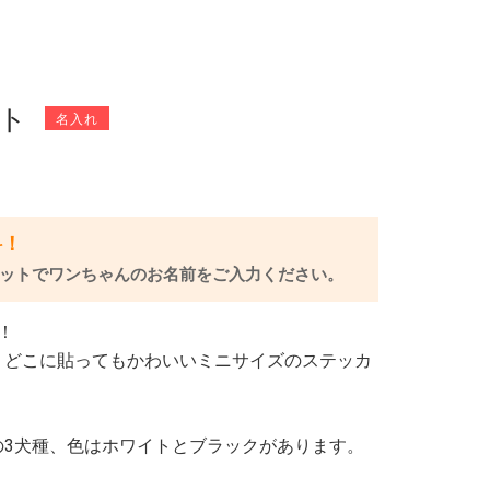
ト
料！
ットでワンちゃんのお名前をご入力ください。
！
、どこに貼ってもかわいいミニサイズのステッカ
の3犬種、色はホワイトとブラックがあります。