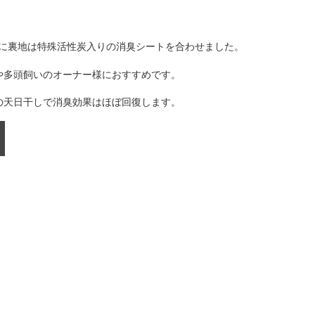
に裏地は特殊活性炭入りの消臭シートを合わせました。
や多頭飼いのオーナー様におすすめです。
の天日干しで消臭効果はほぼ回復します。