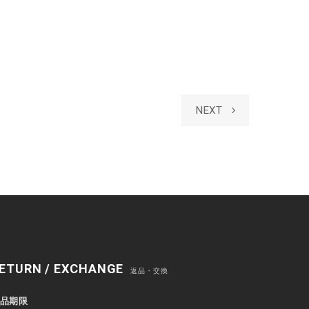
NEXT
ETURN / EXCHANGE
返品・交換
品期限