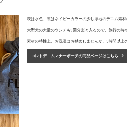
チ
表は水色、裏はネイビーカラーの少し厚地のデニム素材
大型犬の大量のウンチも3回分楽々入るので、旅行の時
素材の特性上、お洗濯はお勧めしませんが、5時間以上
3レトデニムマナーポーチの商品ページはこちら