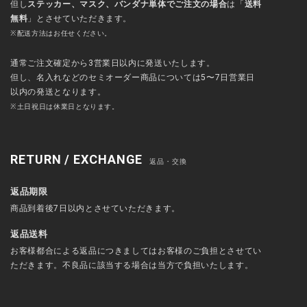
但し
ステッカー、マスク、バンダナ単体でご注文の場合
は「
送料
無料
」とさせていただきます。
※配送方法はお任せください。
通常ご注文確定から3営業日以内に発送いたします。
但し、名入れなどのセミオーダー商品については5〜7日営業日
以内の発送となります。
※土日祝日は休業日となります。
RETURN / EXCHANGE
返品・交換
返品期限
商品到着後7日以内とさせていただきます。
返品送料
お客様都合による返品につきましてはお客様のご負担とさせてい
ただきます。不良品に該当する場合は当方で負担いたします。